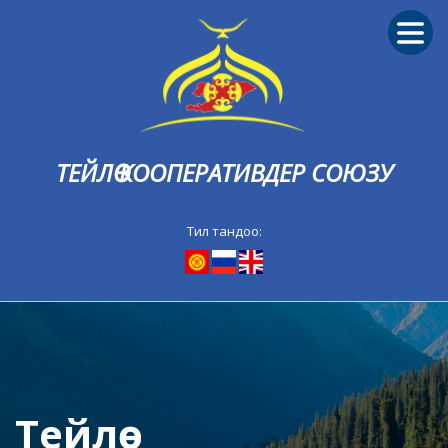
ТЕЙЛӨӨ КООПЕРАТИВДЕР СОЮЗУ
Тил тандоо:
Тейлөө